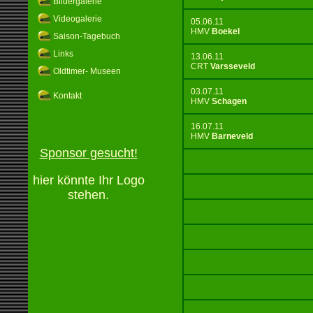
Bildergalerie
Videogalerie
05.06.11
HMV
Boekel
Saison-Tagebuch
Links
13.06.11
CRT
Varsseveld
Oldtimer- Museen
03.07.11
Kontakt
HMV
Schagen
16.07.11
HMV
Barneveld
Sponsor gesucht!
hier könnte Ihr Logo
stehen.