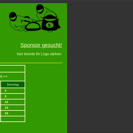
Sponsor gesucht!
hier könnte Ihr Logo stehen.
6 >>
Sonntag
2
9
16
23
30