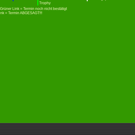
Trophy
Grüner Link = Termin noch nicht bestätigt
ink = Termin ABGESAGT!!!